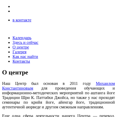
в контакте
Календарь
Здесь и сейчас
О центре
Галерея
Как нас найти
Контакты
О центре
Наш Центр был основан в 2011 году
Михаилом
Константиновым
для проведения обучающих и
информационно-методических мероприятий по аштанга йоге
Традиции Шри К. Паттабхи Джойса, но также у нас проходят
семинары по крийя йоге, айенгар йоге, традиционной
аутентичной аюрведе и другим смежным направлениям.
Еще одна сфера деятельности нашего Центра — перевод,